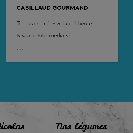
CABILLAUD GOURMAND
Temps de préparation : 1 heure
Niveau : Intermédiaire
...
icolas
Nos légumes