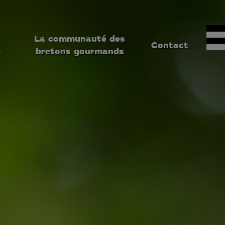
La communauté des
Contact
s
bretons gourmands