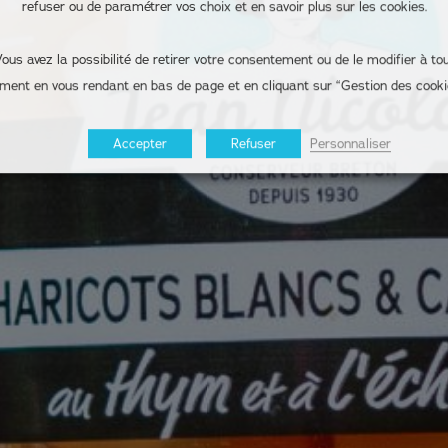
refuser ou de paramétrer vos choix et en savoir plus sur les cookies.
ous avez la possibilité de retirer votre consentement ou de le modifier à to
ent en vous rendant en bas de page et en cliquant sur “Gestion des cooki
Accepter
Refuser
Personnaliser