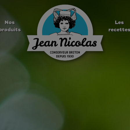
Nos
Les
produits
recette